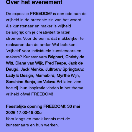
Over het evenement
De expositie 
FREEDOM
! is een ode aan de 
vrijheid in de breedste zin van het woord. 
Als kunstenaar en maker is vrijheid 
belangrijk om je creativiteit te laten 
stromen. Voor de een is dat makkelijker te 
realiseren dan de ander. Wat betekent 
'vrijheid' voor individuele kunstenaars en 
makers? Kunstenaars 
Brighart, Christy de 
Witt, Diana van Wijk, Fred Teepe, Jack de 
Deugd, Jack Menke, Juffrouw Springtouw, 
Lady E Design, Mamabird, Myrthe Wijn, 
Sonshine Sonja, en Volova Art
 laten zien 
hoe zij  hun inspiratie vinden in het thema 
vrijheid ofwel FREEDOM!
Feestelijke opening FREEDOM!: 30 mei 
2026 17.00-19.00u
Kom langs en maak kennis met de 
kunstenaars en hun werken.