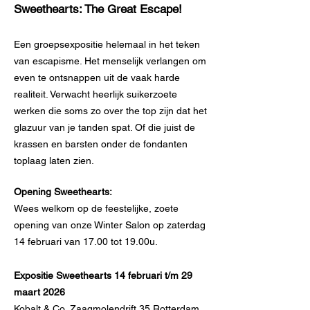
Sweethearts: The Great Escape!
Een groepsexpositie helemaal in het teken
van escapisme. Het menselijk verlangen om
even te ontsnappen uit de vaak harde
realiteit. Verwacht heerlijk suikerzoete
werken die soms zo over the top zijn dat het
glazuur van je tanden spat. Of die juist de
krassen en barsten onder de fondanten
toplaag laten zien.
Opening Sweethearts:
Wees welkom op de feestelijke, zoete
opening van onze Winter Salon op zaterdag
14 februari van 17.00 tot 19.00u.
Expositie Sweethearts 14 februari t/m 29
maart 2026
Kobalt & Co, Zaagmolendrift 35 Rotterdam