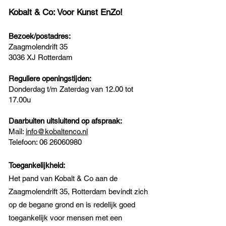
Kobalt & Co: Voor Kunst EnZo!
Bezoek/postadres:
Zaagmolendrift 35
3036 XJ Rotterdam
Reguliere openingstijden:
Donderdag t/m Zaterdag van 12.00 tot
17.00u
Daarbuiten uitsluitend op afspraak:
Mail:
info@kobaltenco.nl
Telefoon:
06 26060980
Toegankelijkheid:
Het pand van Kobalt & Co aan de
Zaagmolendrift 35, Rotterdam bevindt zich
op de begane grond en is redelijk goed
toegankelijk voor mensen met een