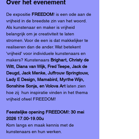
Over het evenement
De expositie 
FREEDOM
! is een ode aan de 
vrijheid in de breedste zin van het woord. 
Als kunstenaar en maker is vrijheid 
belangrijk om je creativiteit te laten 
stromen. Voor de een is dat makkelijker te 
realiseren dan de ander. Wat betekent 
'vrijheid' voor individuele kunstenaars en 
makers? Kunstenaars 
Brighart, Christy de 
Witt, Diana van Wijk, Fred Teepe, Jack de 
Deugd, Jack Menke, Juffrouw Springtouw, 
Lady E Design, Mamabird, Myrthe Wijn, 
Sonshine Sonja, en Volova Art
 laten zien 
hoe zij  hun inspiratie vinden in het thema 
vrijheid ofwel FREEDOM!
Feestelijke opening FREEDOM!: 30 mei 
2026 17.00-19.00u
Kom langs en maak kennis met de 
kunstenaars en hun werken.